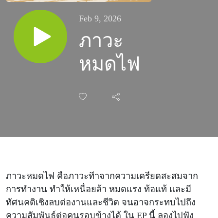
Feb 9, 2026
ภาวะ
หมดไฟ
ภาวะหมดไฟ คือภาวะทีาจากความเครียดสะสมจาก
การทำงาน ทำให้เหนื่อยล้า หมดแรง ท้อแท้ และมี
ทัศนคติเชิงลบต่องานและชีวิต จนอาจกระทบไปถึง
ความสัมพันธ์ต่อคนรอบข้างได้ ใน EP นี้ ลองไปฟัง